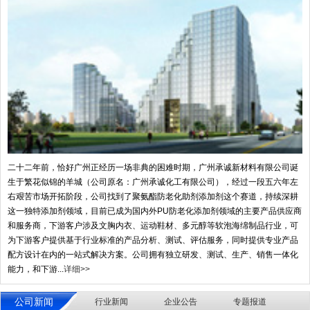
二十二年前，恰好广州正经历一场非典的困难时期，广州承诚新材料有限公司诞
生于繁花似锦的羊城（公司原名：广州承诚化工有限公司），经过一段五六年左
右艰苦市场开拓阶段，公司找到了聚氨酯防老化助剂添加剂这个赛道，持续深耕
这一独特添加剂领域，目前已成为国内外PU防老化添加剂领域的主要产品供应商
和服务商，下游客户涉及文胸内衣、运动鞋材、多元醇等软泡海绵制品行业，可
为下游客户提供基于行业标准的产品分析、测试、评估服务，同时提供专业产品
配方设计在内的一站式解决方案。公司拥有独立研发、测试、生产、销售一体化
能力，和下游...
详细>>
公司新闻
行业新闻
企业公告
专题报道